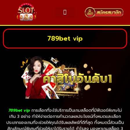
789bet vip
789bet vip
การเลือกที่จะใช้บริการเป็นเกมสล็อตที่มีฟีเจอร์พิเศษไม่
เกิน 3 อย่าง ทำให้ง่ายต่อการคำนวณผลประโยชน์ทั้งหมดและเลือก
ประเภทของเกมที่จะช่วยให้คุณได้รับผลลัพธ์ที่ดีที่สุด ทั้งหมดนี้ล้วนเป็น
สัญลักษณ์พิเศษที่ช่วยให้เราได้รับรายได้ กำไรสูง มองหาเกมสล็อต 3