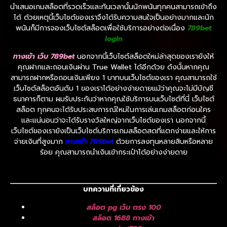
นำเสนอเกมสล็อตที่รวดเร็วและทันเวลานั้นนักพนันทุกคนสามารถเข้าถึง
ได้ ด้วยเหตุนี้เว็บไซต์ของเราจึงได้รับความสนใจเป็นอย่างมากและนัก
พนันก็มีการจองเว็บไซต์สล็อตเพื่อใช้บริการอย่างต่อเนื่อง
789bet
login
ทางเข้า เว็บ 789bet
นอกจากนี้เว็บไซต์สล็อตใหม่ล่าสุดของเรายังให้
คุณฝากและถอนเงินผ่าน True Wallet ได้อีกด้วย ดังนั้นหากคุณ
สามารถฝากหรือถอนเงินเพียง 1 บาทบนเว็บไซต์ของเรา คุณสามารถใช้
เว็บไซต์สล็อตอันดับ 1 ของเราได้อย่างง่ายดายแม้ว่าคุณจะไม่มีบัญชี
ธนาคารก็ตาม ผมรับประกันว่าหากคุณใช้บริการบนเว็บไซต์ที่นี่ เว็บไซต์
สล็อต ทุกคนจะได้รับประสบการณ์ใหม่ในการเล่นเกมสล็อตก่อนใคร
และแน่นอนว่าจะได้รับรางวัลใหญ่จากเว็บไซต์ของเรา นอกจากนี้
เว็บไซต์ของเรายังเป็นเว็บไซต์บริการเกมสล็อตสดที่แตกง่ายและให้การ
จ่ายเงินที่สูงมาก
ทางเข้า 789bet
ด้วยการลงทุนหลายสิบหรือหลาย
ร้อย คุณสามารถนำเงินเข้ากระเป๋าได้อย่างง่ายดาย
บทความที่เกี่ยวข้อง
สล็อต pg เว็บ ตรง 100
สล็อต 1688 ทางเข้า